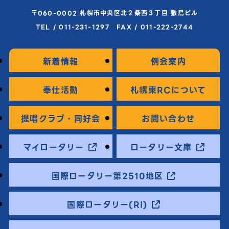
〒060-0002 札幌市中央区北２条西３丁目 敷島ビル
TEL / 011-231-1297 FAX / 011-222-2744
新着情報
例会案内
奉仕活動
札幌東RCについて
提唱クラブ・同好会
お問い合わせ
マイロータリー
ロータリー文庫
国際ロータリー第2510地区
国際ロータリー(RI)