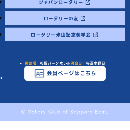
ジャパンロータリー
ロータリーの友
ロータリー米山記念奨学会
例会場：
札幌パークホテル
例会日：
毎週木曜日
会員ページはこちら
© Rotary Club of Sapporo East.