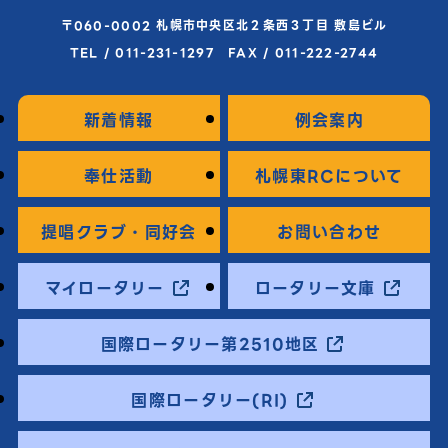
〒060-0002 札幌市中央区北２条西３丁目 敷島ビル
TEL / 011-231-1297 FAX / 011-222-2744
新着情報
例会案内
奉仕活動
札幌東RCについて
提唱クラブ・同好会
お問い合わせ
マイロータリー
ロータリー文庫
国際ロータリー第2510地区
国際ロータリー(RI)