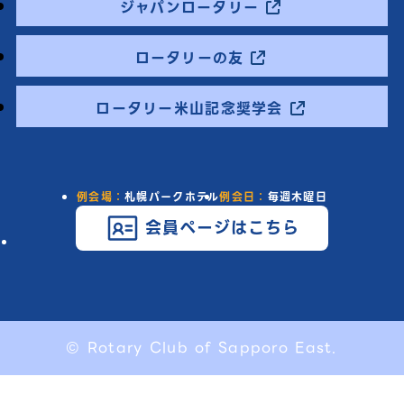
ジャパンロータリー
ロータリーの友
ロータリー米山記念奨学会
例会場：
札幌パークホテル
例会日：
毎週木曜日
会員ページはこちら
© Rotary Club of Sapporo East.