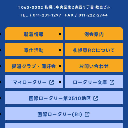
〒060-0002 札幌市中央区北２条西３丁目 敷島ビル
TEL / 011-231-1297 FAX / 011-222-2744
新着情報
例会案内
奉仕活動
札幌東RCについて
提唱クラブ・同好会
お問い合わせ
マイロータリー
ロータリー文庫
国際ロータリー第2510地区
国際ロータリー(RI)