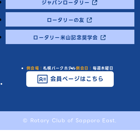
ジャパンロータリー
ロータリーの友
ロータリー米山記念奨学会
例会場：
札幌パークホテル
例会日：
毎週木曜日
会員ページはこちら
© Rotary Club of Sapporo East.