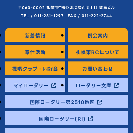
〒060-0002 札幌市中央区北２条西３丁目 敷島ビル
TEL / 011-231-1297 FAX / 011-222-2744
新着情報
例会案内
奉仕活動
札幌東RCについて
提唱クラブ・同好会
お問い合わせ
マイロータリー
ロータリー文庫
国際ロータリー第2510地区
国際ロータリー(RI)