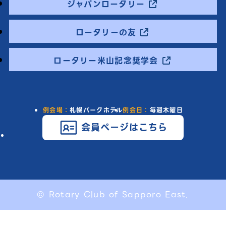
ジャパンロータリー
ロータリーの友
ロータリー米山記念奨学会
例会場：
札幌パークホテル
例会日：
毎週木曜日
会員ページはこちら
© Rotary Club of Sapporo East.