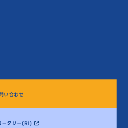
問い合わせ
ータリー(RI)