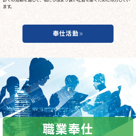
野での活動を通じて、
私たちはより良い社会を築くために尽力してい
ます。
奉仕活動
社会奉仕