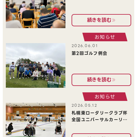
続きを読む
お知らせ
2026.06.01
第2回ゴルフ例会
続きを読む
お知らせ
2026.05.12
札幌東ロータリークラブ杯 
全国ユニバーサルカーリン
グ大会