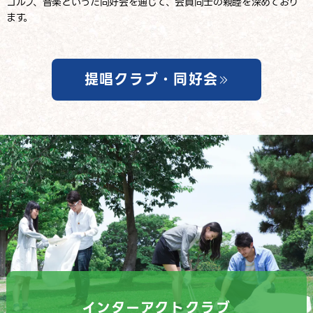
ゴルフ、音楽といった同好会を通じて、
会員同士の親睦を深めており
ます。
提唱クラブ・同好会
ゴルフ同好会