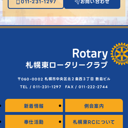
011-231-1297
お問い合わせ
〒060-0002 札幌市中央区北２条西３丁目 敷島ビル
TEL / 011-231-1297 FAX / 011-222-2744
新着情報
例会案内
奉仕活動
札幌東RCについて