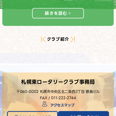
続きを読む
…
クラブ紹介
札幌東ロータリークラブ事務局
〒060-0002 札幌市中央区北二条西3丁目 敷島ビル
FAX / 011-222-2744
アクセスマップ