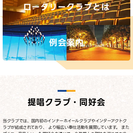
ロータリークラブとは
例会案内
提唱クラブ・同好会
当クラブでは、国内初のインナーホイールクラブや
インターアクトク
ラブが結成されており、
より幅広い奉仕活動を展開しています。
また