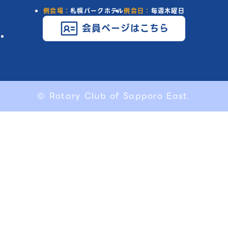
例会場：
札幌パークホテル
例会日：
毎週木曜日
会員ページはこちら
© Rotary Club of Sapporo East.