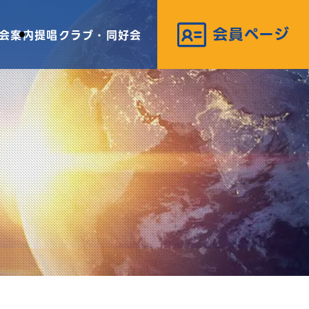
会案内
提唱クラブ・同好会