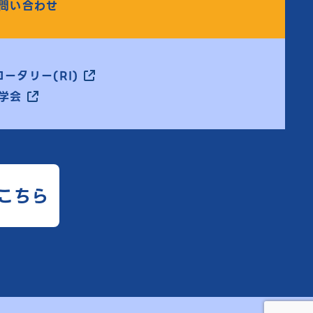
問い合わせ
ータリー(RI)
学会
こちら