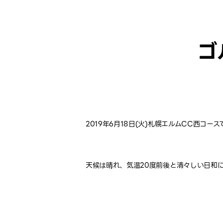
ゴ
2019年6月18日(火)札幌エルムCC西コー
天候は晴れ、気温20度前後と清々しい日和