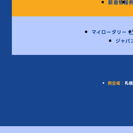
新着情報
マイロータリー
ジャパ
例会場：
札幌