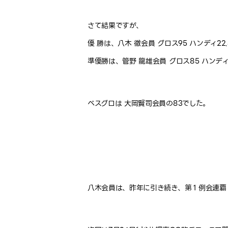
さて結果ですが、
優 勝は、八木 徹会員 グロス95 ハンディ22.8
準優勝は、管野 龍雄会員 グロス85 ハンディ10
ベスグロは 大岡賢司会員の83でした。
八木会員は、昨年に引き続き、第１例会連覇