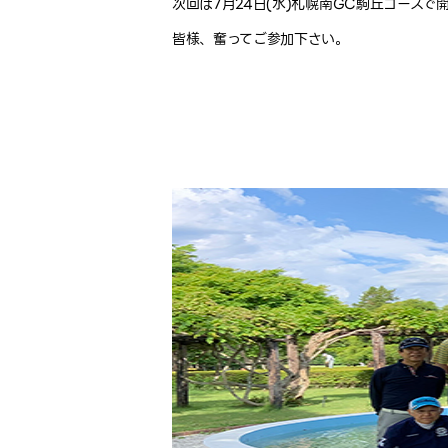
次回は7月24日(水)札幌南GC駒丘コースで
皆様、奮ってご参加下さい。