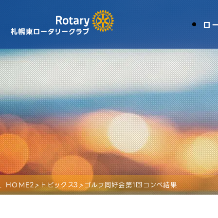
ロ
HOME
トピックス
ゴルフ同好会第1回コンペ結果