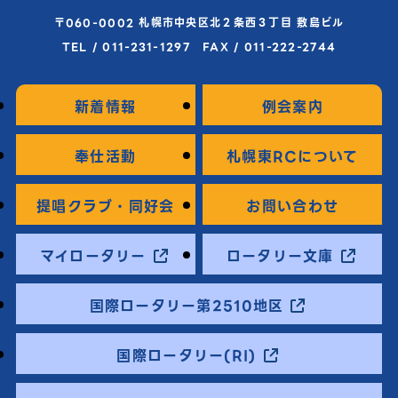
〒060-0002 札幌市中央区北２条西３丁目 敷島ビル
TEL / 011-231-1297 FAX / 011-222-2744
新着情報
例会案内
奉仕活動
札幌東RCについて
提唱クラブ・同好会
お問い合わせ
マイロータリー
ロータリー文庫
国際ロータリー第2510地区
国際ロータリー(RI)