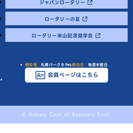
ジャパンロータリー
ロータリーの友
ロータリー米山記念奨学会
例会場：
札幌パークホテル
例会日：
毎週木曜日
会員ページはこちら
© Rotary Club of Sapporo East.