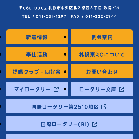
〒060-0002 札幌市中央区北２条西３丁目 敷島ビル
TEL / 011-231-1297 FAX / 011-222-2744
新着情報
例会案内
奉仕活動
札幌東RCについて
提唱クラブ・同好会
お問い合わせ
マイロータリー
ロータリー文庫
国際ロータリー第2510地区
国際ロータリー(RI)