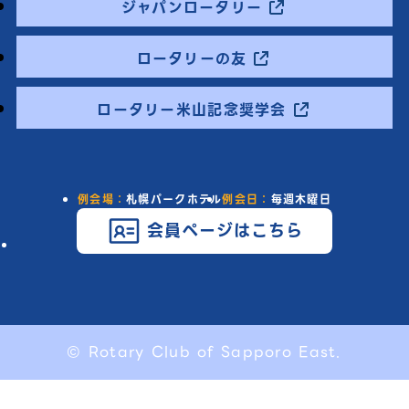
ジャパンロータリー
ロータリーの友
ロータリー米山記念奨学会
例会場：
札幌パークホテル
例会日：
毎週木曜日
会員ページはこちら
© Rotary Club of Sapporo East.