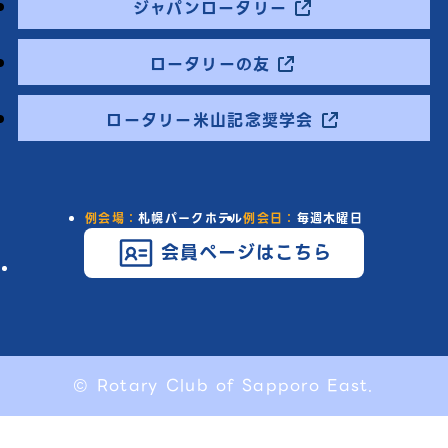
ジャパンロータリー
ロータリーの友
ロータリー米山記念奨学会
例会場：
札幌パークホテル
例会日：
毎週木曜日
会員ページはこちら
© Rotary Club of Sapporo East.