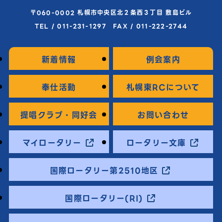
〒060-0002 札幌市中央区北２条西３丁目 敷島ビル
TEL / 011-231-1297 FAX / 011-222-2744
新着情報
例会案内
奉仕活動
札幌東RCについて
提唱クラブ・同好会
お問い合わせ
マイロータリー
ロータリー文庫
国際ロータリー第2510地区
国際ロータリー(RI)