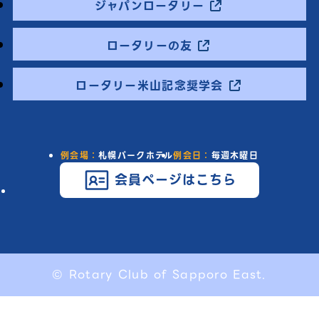
ジャパンロータリー
ロータリーの友
ロータリー米山記念奨学会
例会場：
札幌パークホテル
例会日：
毎週木曜日
会員ページはこちら
© Rotary Club of Sapporo East.