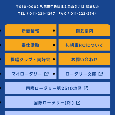
〒060-0002 札幌市中央区北２条西３丁目 敷島ビル
TEL / 011-231-1297 FAX / 011-222-2744
新着情報
例会案内
奉仕活動
札幌東RCについて
提唱クラブ・同好会
お問い合わせ
マイロータリー
ロータリー文庫
国際ロータリー第2510地区
国際ロータリー(RI)