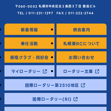
〒060-0002 札幌市中央区北２条西３丁目 敷島ビル
TEL / 011-231-1297 FAX / 011-222-2744
新着情報
例会案内
奉仕活動
札幌東RCについて
提唱クラブ・同好会
お問い合わせ
マイロータリー
ロータリー文庫
国際ロータリー第2510地区
国際ロータリー(RI)