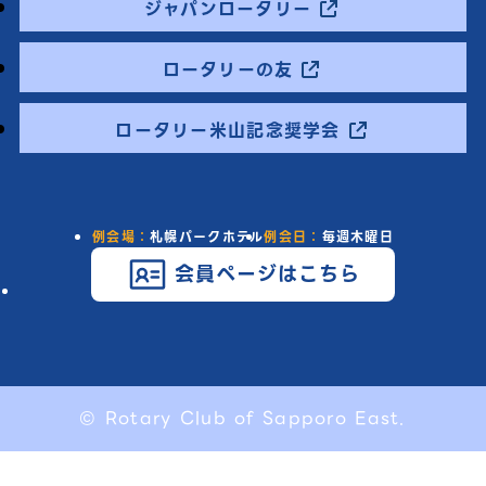
ジャパンロータリー
ロータリーの友
ロータリー米山記念奨学会
例会場：
札幌パークホテル
例会日：
毎週木曜日
会員ページはこちら
© Rotary Club of Sapporo East.