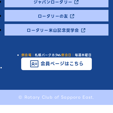
ジャパンロータリー
ロータリーの友
ロータリー米山記念奨学会
例会場：
札幌パークホテル
例会日：
毎週木曜日
会員ページはこちら
© Rotary Club of Sapporo East.