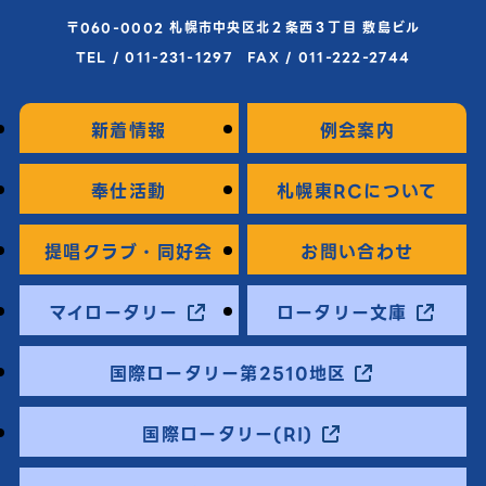
〒060-0002 札幌市中央区北２条西３丁目 敷島ビル
TEL / 011-231-1297 FAX / 011-222-2744
新着情報
例会案内
奉仕活動
札幌東RCについて
提唱クラブ・同好会
お問い合わせ
マイロータリー
ロータリー文庫
国際ロータリー第2510地区
国際ロータリー(RI)