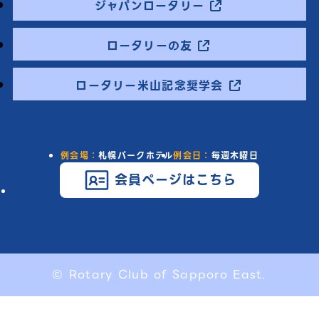
ジャパンロータリー
ロータリーの友
ロータリー米山記念奨学会
例会場：
札幌パークホテル
例会日：
毎週木曜日
会員ページはこちら
© Rotary Club of Sapporo East.