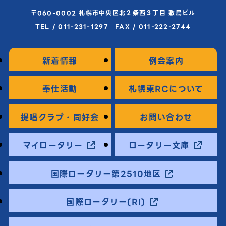
〒060-0002 札幌市中央区北２条西３丁目 敷島ビル
TEL / 011-231-1297 FAX / 011-222-2744
新着情報
例会案内
奉仕活動
札幌東RCについて
提唱クラブ・同好会
お問い合わせ
マイロータリー
ロータリー文庫
国際ロータリー第2510地区
国際ロータリー(RI)