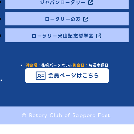
ジャパンロータリー
ロータリーの友
ロータリー米山記念奨学会
例会場：
札幌パークホテル
例会日：
毎週木曜日
会員ページはこちら
© Rotary Club of Sapporo East.