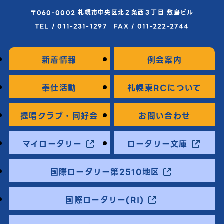
〒060-0002 札幌市中央区北２条西３丁目 敷島ビル
TEL / 011-231-1297 FAX / 011-222-2744
新着情報
例会案内
奉仕活動
札幌東RCについて
提唱クラブ・同好会
お問い合わせ
マイロータリー
ロータリー文庫
国際ロータリー第2510地区
国際ロータリー(RI)