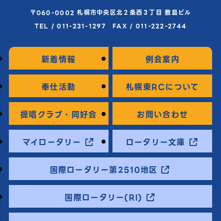
〒060-0002 札幌市中央区北２条西３丁目 敷島ビル
TEL / 011-231-1297 FAX / 011-222-2744
新着情報
例会案内
奉仕活動
札幌東RCについて
提唱クラブ・同好会
お問い合わせ
マイロータリー
ロータリー文庫
国際ロータリー第2510地区
国際ロータリー(RI)