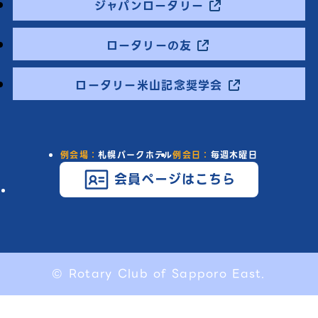
ジャパンロータリー
ロータリーの友
ロータリー米山記念奨学会
例会場：
札幌パークホテル
例会日：
毎週木曜日
会員ページはこちら
© Rotary Club of Sapporo East.