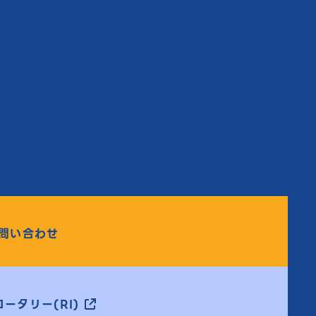
問い合わせ
ータリー(RI)