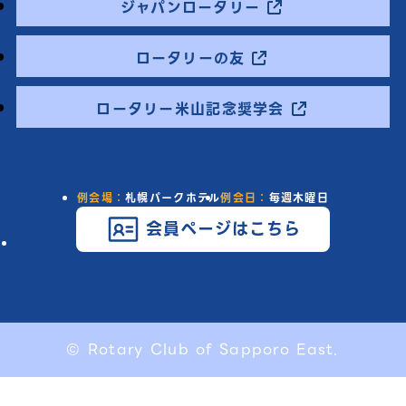
ジャパンロータリー
ロータリーの友
ロータリー米山記念奨学会
例会場：
札幌パークホテル
例会日：
毎週木曜日
会員ページはこちら
© Rotary Club of Sapporo East.