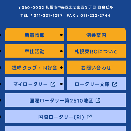
〒060-0002 札幌市中央区北２条西３丁目 敷島ビル
TEL / 011-231-1297 FAX / 011-222-2744
新着情報
例会案内
奉仕活動
札幌東RCについて
提唱クラブ・同好会
お問い合わせ
マイロータリー
ロータリー文庫
国際ロータリー第2510地区
国際ロータリー(RI)