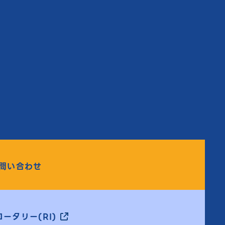
問い合わせ
ータリー(RI)