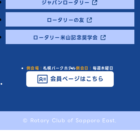
ジャパンロータリー
ロータリーの友
ロータリー米山記念奨学会
例会場：
札幌パークホテル
例会日：
毎週木曜日
会員ページはこちら
© Rotary Club of Sapporo East.