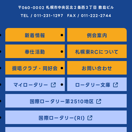
〒060-0002 札幌市中央区北２条西３丁目 敷島ビル
TEL / 011-231-1297 FAX / 011-222-2744
新着情報
例会案内
奉仕活動
札幌東RCについて
提唱クラブ・同好会
お問い合わせ
マイロータリー
ロータリー文庫
国際ロータリー第2510地区
国際ロータリー(RI)