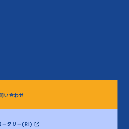
問い合わせ
ータリー(RI)