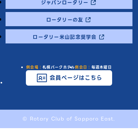
ジャパンロータリー
ロータリーの友
ロータリー米山記念奨学会
例会場：
札幌パークホテル
例会日：
毎週木曜日
会員ページはこちら
© Rotary Club of Sapporo East.