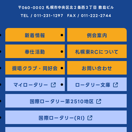
〒060-0002 札幌市中央区北２条西３丁目 敷島ビル
TEL / 011-231-1297 FAX / 011-222-2744
新着情報
例会案内
奉仕活動
札幌東RCについて
提唱クラブ・同好会
お問い合わせ
マイロータリー
ロータリー文庫
国際ロータリー第2510地区
国際ロータリー(RI)