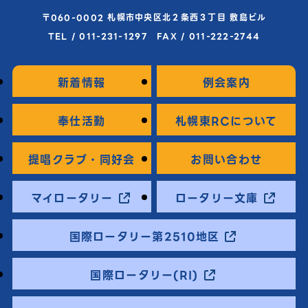
〒060-0002 札幌市中央区北２条西３丁目 敷島ビル
TEL / 011-231-1297 FAX / 011-222-2744
新着情報
例会案内
奉仕活動
札幌東RCについて
提唱クラブ・同好会
お問い合わせ
マイロータリー
ロータリー文庫
国際ロータリー第2510地区
国際ロータリー(RI)