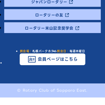
ジャパンロータリー
ロータリーの友
ロータリー米山記念奨学会
例会場：
札幌パークホテル
例会日：
毎週木曜日
会員ページはこちら
© Rotary Club of Sapporo East.