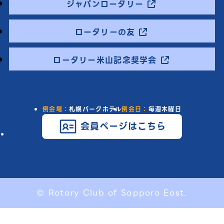
ジャパンロータリー
ロータリーの友
ロータリー米山記念奨学会
例会場：
札幌パークホテル
例会日：
毎週木曜日
会員ページはこちら
© Rotary Club of Sapporo East.