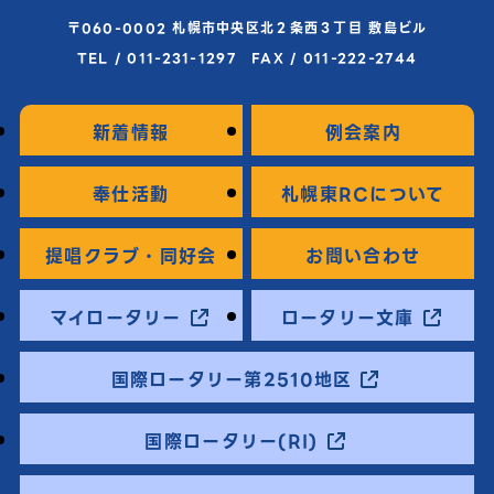
〒060-0002 札幌市中央区北２条西３丁目 敷島ビル
TEL / 011-231-1297 FAX / 011-222-2744
新着情報
例会案内
奉仕活動
札幌東RCについて
提唱クラブ・同好会
お問い合わせ
マイロータリー
ロータリー文庫
国際ロータリー第2510地区
国際ロータリー(RI)