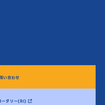
問い合わせ
ータリー(RI)