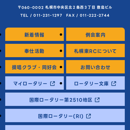
〒060-0002 札幌市中央区北２条西３丁目 敷島ビル
TEL / 011-231-1297 FAX / 011-222-2744
新着情報
例会案内
奉仕活動
札幌東RCについて
提唱クラブ・同好会
お問い合わせ
マイロータリー
ロータリー文庫
国際ロータリー第2510地区
国際ロータリー(RI)