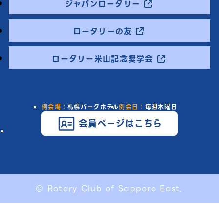
ジャパンロータリー
ロータリーの友
ロータリー米山記念奨学会
例会場：
札幌パークホテル
例会日：
毎週木曜日
会員ページはこちら
© Rotary Club of Sapporo East.