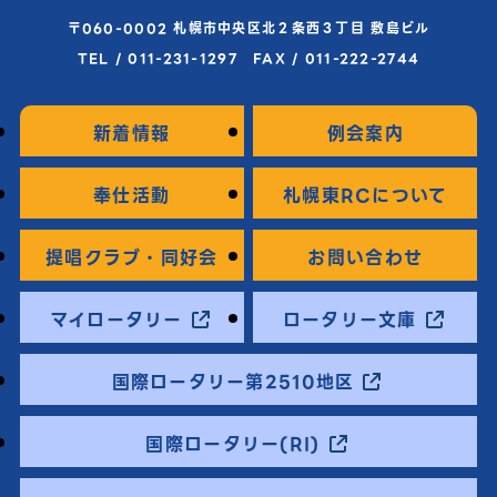
〒060-0002 札幌市中央区北２条西３丁目 敷島ビル
TEL / 011-231-1297 FAX / 011-222-2744
新着情報
例会案内
奉仕活動
札幌東RCについて
提唱クラブ・同好会
お問い合わせ
マイロータリー
ロータリー文庫
国際ロータリー第2510地区
国際ロータリー(RI)