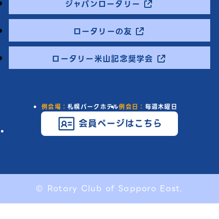
ジャパンロータリー
ロータリーの友
ロータリー米山記念奨学会
例会場：
札幌パークホテル
例会日：
毎週木曜日
会員ページはこちら
© Rotary Club of Sapporo East.