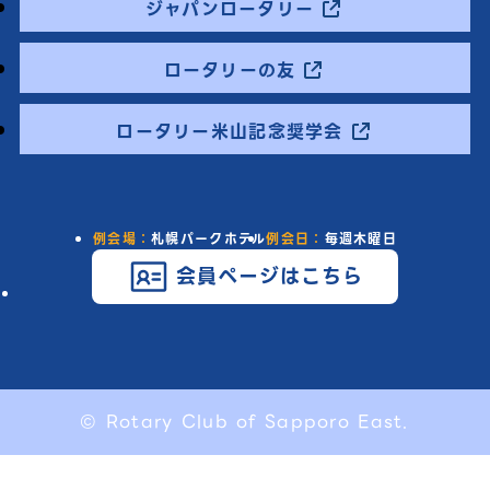
ジャパンロータリー
ロータリーの友
ロータリー米山記念奨学会
例会場：
札幌パークホテル
例会日：
毎週木曜日
会員ページはこちら
© Rotary Club of Sapporo East.