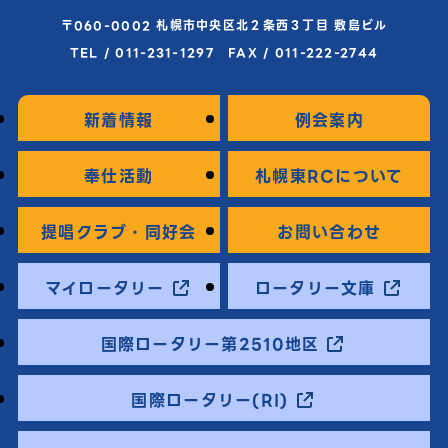
〒060-0002 札幌市中央区北２条西３丁目 敷島ビル
TEL / 011-231-1297 FAX / 011-222-2744
新着情報
例会案内
奉仕活動
札幌東RCについて
提唱クラブ・同好会
お問い合わせ
マイロータリー
ロータリー文庫
国際ロータリー第2510地区
国際ロータリー(RI)