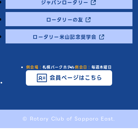
ジャパンロータリー
ロータリーの友
ロータリー米山記念奨学会
例会場：
札幌パークホテル
例会日：
毎週木曜日
会員ページはこちら
© Rotary Club of Sapporo East.