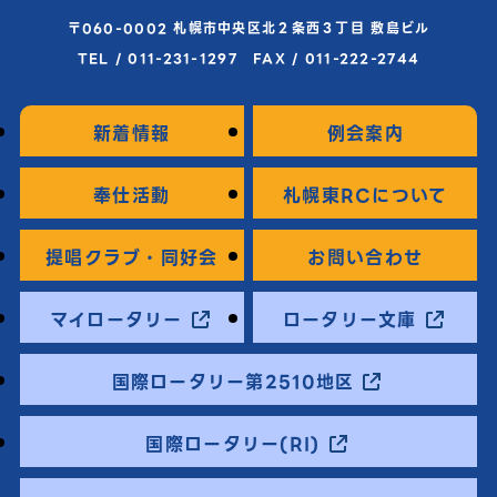
〒060-0002 札幌市中央区北２条西３丁目 敷島ビル
TEL / 011-231-1297 FAX / 011-222-2744
新着情報
例会案内
奉仕活動
札幌東RCについて
提唱クラブ・同好会
お問い合わせ
マイロータリー
ロータリー文庫
国際ロータリー第2510地区
国際ロータリー(RI)