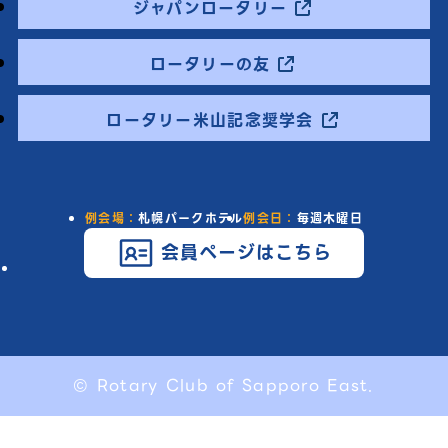
ジャパンロータリー
ロータリーの友
ロータリー米山記念奨学会
例会場：
札幌パークホテル
例会日：
毎週木曜日
会員ページはこちら
© Rotary Club of Sapporo East.