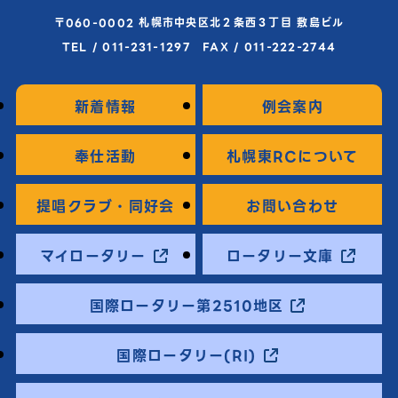
〒060-0002 札幌市中央区北２条西３丁目 敷島ビル
TEL / 011-231-1297 FAX / 011-222-2744
新着情報
例会案内
奉仕活動
札幌東RCについて
提唱クラブ・同好会
お問い合わせ
マイロータリー
ロータリー文庫
国際ロータリー第2510地区
国際ロータリー(RI)