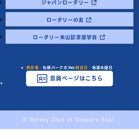
ジャパンロータリー
ロータリーの友
ロータリー米山記念奨学会
例会場：
札幌パークホテル
例会日：
毎週木曜日
会員ページはこちら
© Rotary Club of Sapporo East.