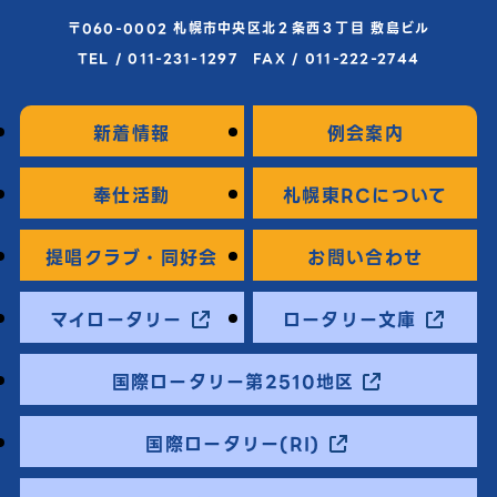
〒060-0002 札幌市中央区北２条西３丁目 敷島ビル
TEL / 011-231-1297 FAX / 011-222-2744
新着情報
例会案内
奉仕活動
札幌東RCについて
提唱クラブ・同好会
お問い合わせ
マイロータリー
ロータリー文庫
国際ロータリー第2510地区
国際ロータリー(RI)