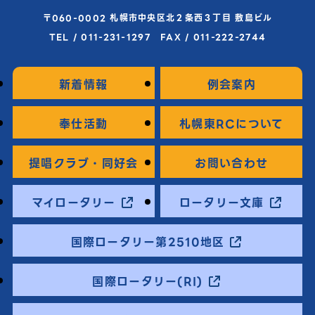
〒060-0002 札幌市中央区北２条西３丁目 敷島ビル
TEL / 011-231-1297 FAX / 011-222-2744
新着情報
例会案内
奉仕活動
札幌東RCについて
提唱クラブ・同好会
お問い合わせ
マイロータリー
ロータリー文庫
国際ロータリー第2510地区
国際ロータリー(RI)