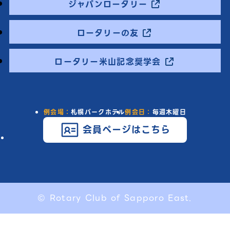
ジャパンロータリー
ロータリーの友
ロータリー米山記念奨学会
例会場：
札幌パークホテル
例会日：
毎週木曜日
会員ページはこちら
© Rotary Club of Sapporo East.