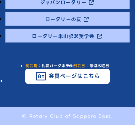
ジャパンロータリー
ロータリーの友
ロータリー米山記念奨学会
例会場：
札幌パークホテル
例会日：
毎週木曜日
会員ページはこちら
© Rotary Club of Sapporo East.