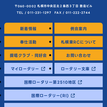
〒060-0002 札幌市中央区北２条西３丁目 敷島ビル
TEL / 011-231-1297 FAX / 011-222-2744
新着情報
例会案内
奉仕活動
札幌東RCについて
提唱クラブ・同好会
お問い合わせ
マイロータリー
ロータリー文庫
国際ロータリー第2510地区
国際ロータリー(RI)