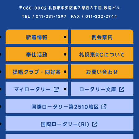
〒060-0002 札幌市中央区北２条西３丁目 敷島ビル
TEL / 011-231-1297 FAX / 011-222-2744
新着情報
例会案内
奉仕活動
札幌東RCについて
提唱クラブ・同好会
お問い合わせ
マイロータリー
ロータリー文庫
国際ロータリー第2510地区
国際ロータリー(RI)