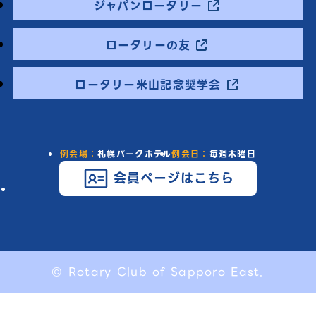
ジャパンロータリー
ロータリーの友
ロータリー米山記念奨学会
例会場：
札幌パークホテル
例会日：
毎週木曜日
会員ページはこちら
© Rotary Club of Sapporo East.