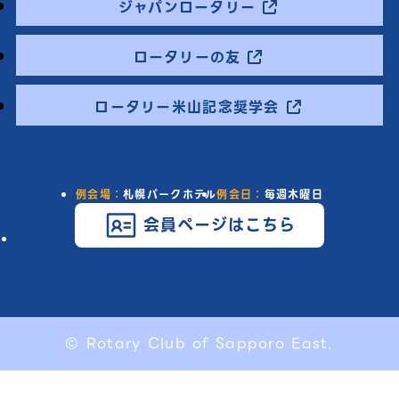
ジャパンロータリー
ロータリーの友
ロータリー米山記念奨学会
例会場：
札幌パークホテル
例会日：
毎週木曜日
会員ページはこちら
© Rotary Club of Sapporo East.