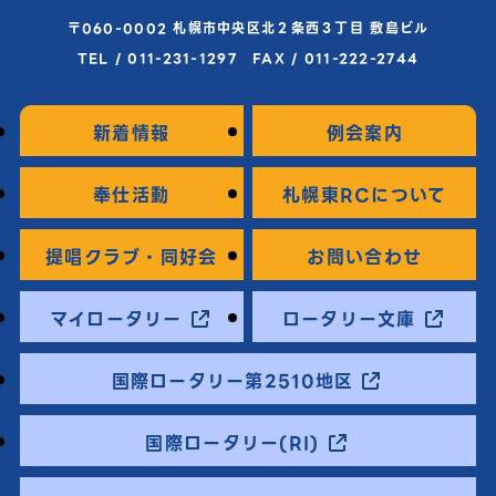
〒060-0002 札幌市中央区北２条西３丁目 敷島ビル
TEL / 011-231-1297 FAX / 011-222-2744
新着情報
例会案内
奉仕活動
札幌東RCについて
提唱クラブ・同好会
お問い合わせ
マイロータリー
ロータリー文庫
国際ロータリー第2510地区
国際ロータリー(RI)