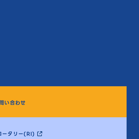
問い合わせ
ータリー(RI)