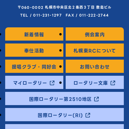
〒060-0002 札幌市中央区北２条西３丁目 敷島ビル
TEL / 011-231-1297 FAX / 011-222-2744
新着情報
例会案内
奉仕活動
札幌東RCについて
提唱クラブ・同好会
お問い合わせ
マイロータリー
ロータリー文庫
国際ロータリー第2510地区
国際ロータリー(RI)