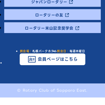
ジャパンロータリー
ロータリーの友
ロータリー米山記念奨学会
例会場：
札幌パークホテル
例会日：
毎週木曜日
会員ページはこちら
© Rotary Club of Sapporo East.