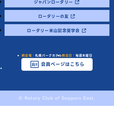
ジャパンロータリー
ロータリーの友
ロータリー米山記念奨学会
例会場：
札幌パークホテル
例会日：
毎週木曜日
会員ページはこちら
© Rotary Club of Sapporo East.