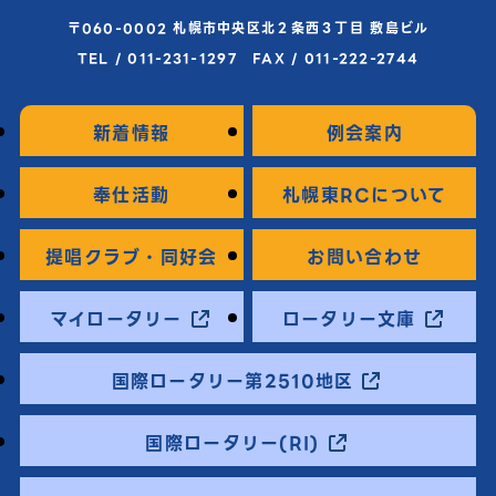
〒060-0002 札幌市中央区北２条西３丁目 敷島ビル
TEL / 011-231-1297 FAX / 011-222-2744
新着情報
例会案内
奉仕活動
札幌東RCについて
提唱クラブ・同好会
お問い合わせ
マイロータリー
ロータリー文庫
国際ロータリー第2510地区
国際ロータリー(RI)