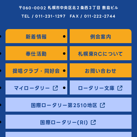
〒060-0002 札幌市中央区北２条西３丁目 敷島ビル
TEL / 011-231-1297 FAX / 011-222-2744
新着情報
例会案内
奉仕活動
札幌東RCについて
提唱クラブ・同好会
お問い合わせ
マイロータリー
ロータリー文庫
国際ロータリー第2510地区
国際ロータリー(RI)