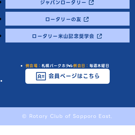
ジャパンロータリー
ロータリーの友
ロータリー米山記念奨学会
例会場：
札幌パークホテル
例会日：
毎週木曜日
会員ページはこちら
© Rotary Club of Sapporo East.