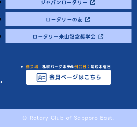
ジャパンロータリー
ロータリーの友
ロータリー米山記念奨学会
例会場：
札幌パークホテル
例会日：
毎週木曜日
会員ページはこちら
© Rotary Club of Sapporo East.