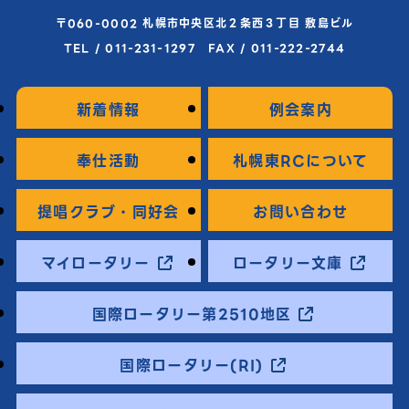
〒060-0002 札幌市中央区北２条西３丁目 敷島ビル
TEL / 011-231-1297 FAX / 011-222-2744
新着情報
例会案内
奉仕活動
札幌東RCについて
提唱クラブ・同好会
お問い合わせ
マイロータリー
ロータリー文庫
国際ロータリー第2510地区
国際ロータリー(RI)