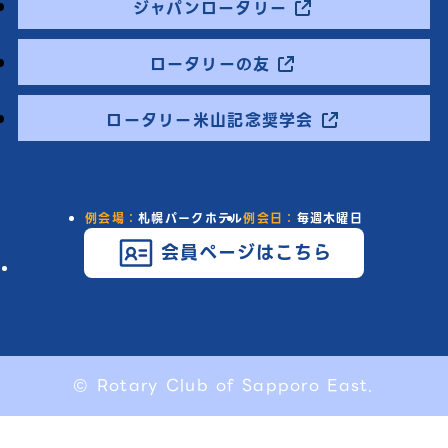
ジャパンロータリー
ロータリーの友
ロータリー米山記念奨学会
例会場：
札幌パークホテル
例会日：
毎週木曜日
会員ページはこちら
© Rotary Club of Sapporo East.