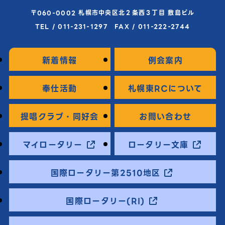
〒060-0002 札幌市中央区北２条西３丁目 敷島ビル
TEL / 011-231-1297 FAX / 011-222-2744
新着情報
例会案内
奉仕活動
札幌東RCについて
提唱クラブ・同好会
お問い合わせ
マイロータリー
ロータリー文庫
国際ロータリー第2510地区
国際ロータリー(RI)