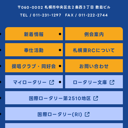
〒060-0002 札幌市中央区北２条西３丁目 敷島ビル
TEL / 011-231-1297 FAX / 011-222-2744
新着情報
例会案内
奉仕活動
札幌東RCについて
提唱クラブ・同好会
お問い合わせ
マイロータリー
ロータリー文庫
国際ロータリー第2510地区
国際ロータリー(RI)