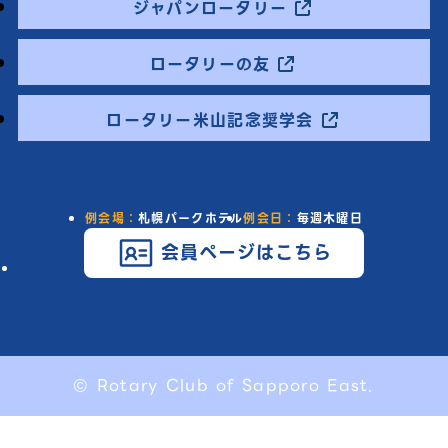
ジャパンロータリー
ロータリーの友
ロータリー米山記念奨学会
例会場：
札幌パークホテル
例会日：
毎週木曜日
会員ページはこちら
© Rotary Club of Sapporo East.