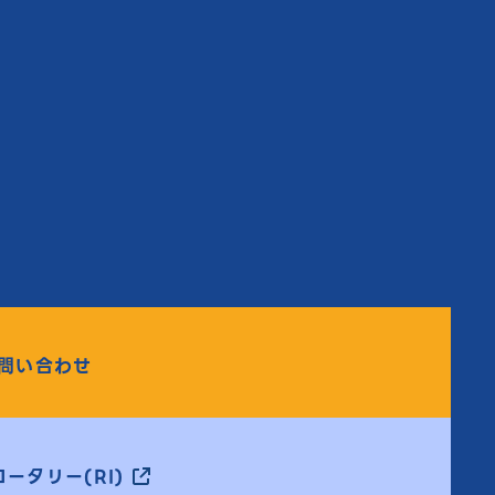
問い合わせ
ータリー(RI)