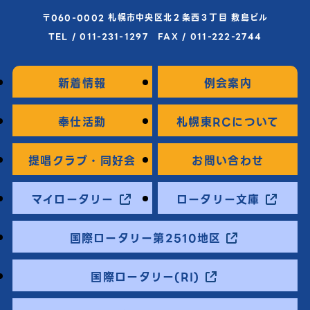
〒060-0002 札幌市中央区北２条西３丁目 敷島ビル
TEL / 011-231-1297 FAX / 011-222-2744
新着情報
例会案内
奉仕活動
札幌東RCについて
提唱クラブ・同好会
お問い合わせ
マイロータリー
ロータリー文庫
国際ロータリー第2510地区
国際ロータリー(RI)