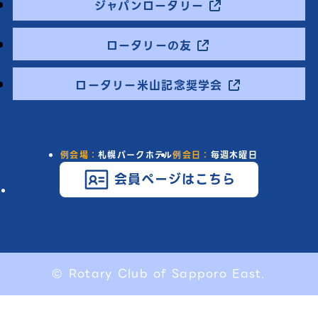
ジャパンロータリー
ロータリーの友
ロータリー米山記念奨学会
例会場：
札幌パークホテル
例会日：
毎週木曜日
会員ページはこちら
© Rotary Club of Sapporo East.