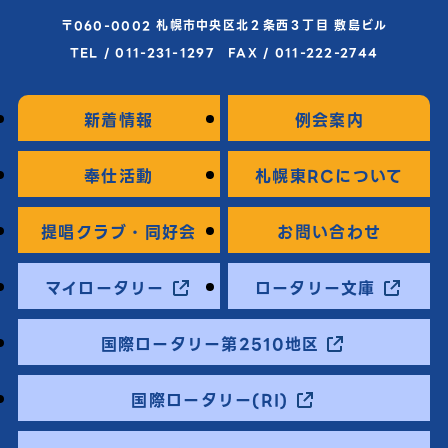
〒060-0002 札幌市中央区北２条西３丁目 敷島ビル
TEL / 011-231-1297 FAX / 011-222-2744
新着情報
例会案内
奉仕活動
札幌東RCについて
提唱クラブ・同好会
お問い合わせ
マイロータリー
ロータリー文庫
国際ロータリー第2510地区
国際ロータリー(RI)