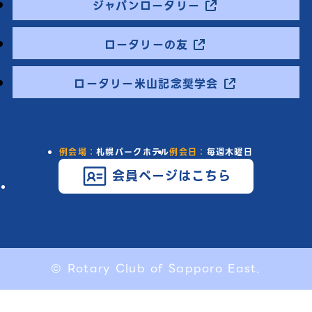
ジャパンロータリー
ロータリーの友
ロータリー米山記念奨学会
例会場：
札幌パークホテル
例会日：
毎週木曜日
会員ページはこちら
© Rotary Club of Sapporo East.