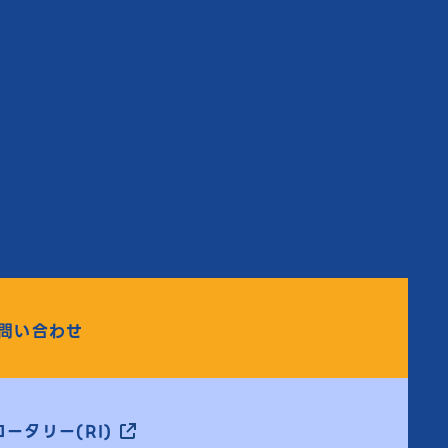
問い合わせ
ータリー(RI)