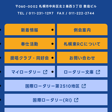
〒060-0002 札幌市中央区北２条西３丁目 敷島ビル
TEL / 011-231-1297 FAX / 011-222-2744
新着情報
例会案内
奉仕活動
札幌東RCについて
提唱クラブ・同好会
お問い合わせ
マイロータリー
ロータリー文庫
国際ロータリー第2510地区
国際ロータリー(RI)