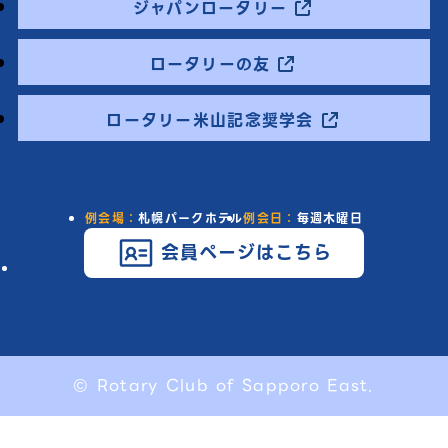
ジャパンロータリー
ロータリーの友
ロータリー米山記念奨学会
例会場：
札幌パークホテル
例会日：
毎週木曜日
会員ページはこちら
© Rotary Club of Sapporo East.