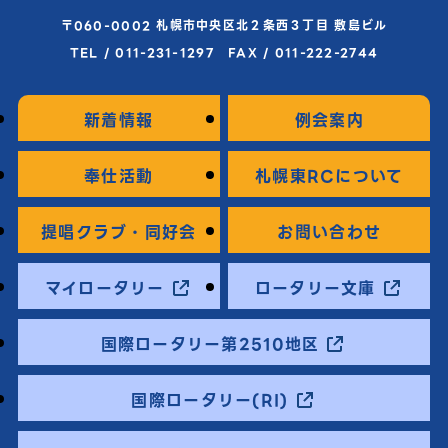
〒060-0002 札幌市中央区北２条西３丁目 敷島ビル
TEL / 011-231-1297 FAX / 011-222-2744
新着情報
例会案内
奉仕活動
札幌東RCについて
提唱クラブ・同好会
お問い合わせ
マイロータリー
ロータリー文庫
国際ロータリー第2510地区
国際ロータリー(RI)