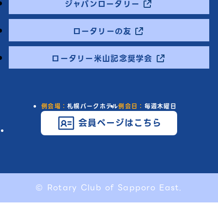
ジャパンロータリー
ロータリーの友
ロータリー米山記念奨学会
例会場：
札幌パークホテル
例会日：
毎週木曜日
会員ページはこちら
© Rotary Club of Sapporo East.