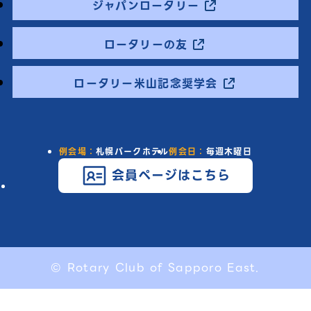
ジャパンロータリー
ロータリーの友
ロータリー米山記念奨学会
例会場：
札幌パークホテル
例会日：
毎週木曜日
会員ページはこちら
© Rotary Club of Sapporo East.