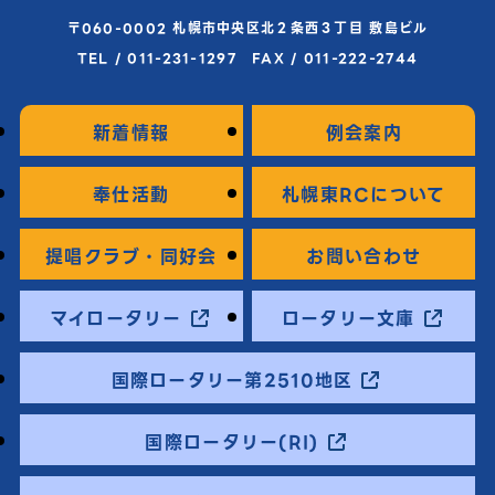
〒060-0002 札幌市中央区北２条西３丁目 敷島ビル
TEL / 011-231-1297 FAX / 011-222-2744
新着情報
例会案内
奉仕活動
札幌東RCについて
提唱クラブ・同好会
お問い合わせ
マイロータリー
ロータリー文庫
国際ロータリー第2510地区
国際ロータリー(RI)